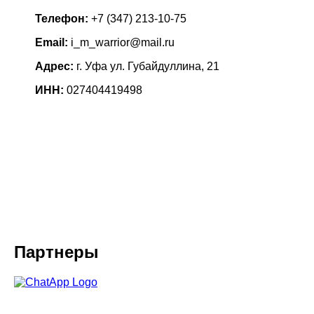
Телефон:
+7 (347) 213-10-75
Email:
i_m_warrior@mail.ru
Адрес:
г. Уфа ул. Губайдуллина, 21
ИНН:
027404419498
Партнеры